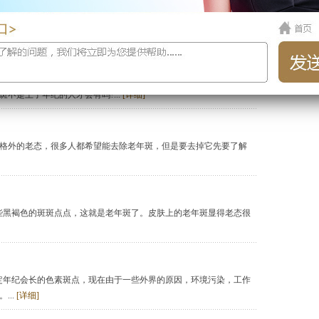
，这就是老年斑，提醒着时间的流逝，带来了苍老感，很多人都希望
出现一种色素斑块，年轻人一般是不会长的。但近年来因为各种因素
不是上了年纪的人才会有吗?...
[详细]
格外的老态，很多人都希望能去除老年斑，但是要去掉它先要了解
些黑褐色的斑斑点点，这就是老年斑了。皮肤上的老年斑显得老态很
定年纪会长的色素斑点，现在由于一些外界的原因，环境污染，工作
...
[详细]