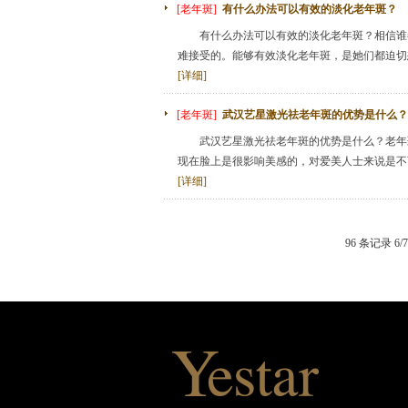
[老年斑]
有什么办法可以有效的淡化老年斑？
有什么办法可以有效的淡化老年斑？相信谁都
难接受的。能够有效淡化老年斑，是她们都迫切想
[详细]
[老年斑]
武汉艺星激光祛老年斑的优势是什么？
武汉艺星激光祛老年斑的优势是什么？老年斑
现在脸上是很影响美感的，对爱美人士来说是不可
[详细]
96 条记录 6/