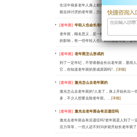
生活中很多老年人身上都长着一些黑褐色的斑点
能去掉讨厌的老年斑，怎么去比较好呢?...
[详细]
[老年斑]
年轻人也会长老年斑吗
老年斑，顾名思义，是一种通常在老年人身上的
的影响，有一些年轻人也开始出现老年斑，老年斑
[老年斑]
老年斑怎么形成的
到了一定年纪，不管谁都会长出老年斑，显得人
它，你知道老年斑的形成原因吗?...
[详细]
[老年斑]
激光怎么去老年斑的
激光怎么去老年斑的?人老了，身上开始长出一
多，不少人想要去除老年斑。...
[详细]
[老年斑]
激光去老年斑会有后遗症吗
激光去老年斑会有后遗症吗?老年斑是人到了一
压力等等，一些人还不到50岁就开始长老年斑了。