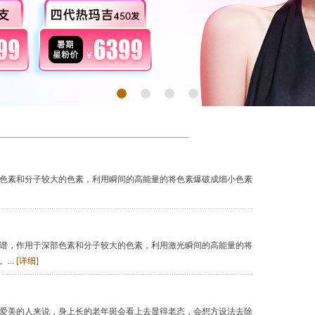
色素和分子较大的色素，利用瞬间的高能量的将色素爆破成细小色素
谱，作用于深部色素和分子较大的色素，利用激光瞬间的高能量的将
...
[详细]
爱美的人来说，身上长的老年斑会看上去显得老态，会想方设法去除