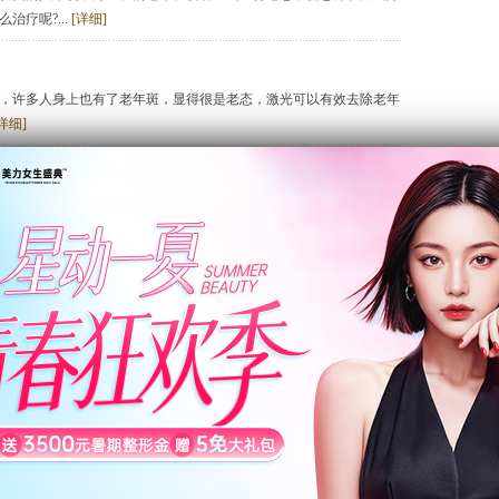
疗呢?...
[详细]
，许多人身上也有了老年斑，显得很是老态，激光可以有效去除老年
详细]
出现年纪的沧桑痕迹，特别是现在，年纪轻轻就长了老年斑，让很多
老年斑会有效果吗?...
[详细]
来治疗老年斑，目前激光能有效治疗老年斑，让您迅速拥有光彩迷人
性脂溢性角化患者，可用激光治疗或者采用彩光治疗，能达到良好的
面光滑，皮损颜色接近正常皮肤颜色。...
[详细]