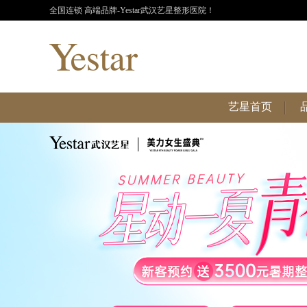
全国连锁 高端品牌-Yestar武汉艺星整形医院！
艺星首页
艺星首页