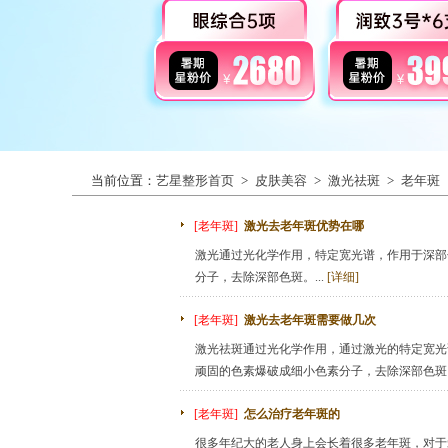
当前位置：
艺星整形首页
>
皮肤美容
>
激光祛斑
>
老年斑
[老年斑]
激光去老年斑优势在哪
激光通过光化学作用，特定宽光谱，作用于深部
分子，去除深部色斑。...
[详细]
[老年斑]
激光去老年斑需要做几次
激光祛斑通过光化学作用，通过激光的特定宽光
顽固的色素爆破成细小色素分子，去除深部色斑。
[老年斑]
怎么治疗老年斑的
很多年纪大的老人身上会长着很多老年斑，对于