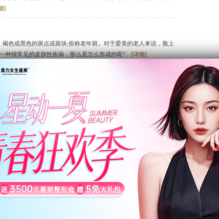
细]
、褐色或黑色的斑点或斑块,俗称老年斑。对于爱美的老人来说，脸上
种很常见的皮肤性疾病，那么是怎么形成的呢?...
[详细]
，在生活中我们常常看到有些人的面部除了明显的代表岁月痕迹的皱
一些棕色的明淡的斑点，使患者看起来更加显老。因此，很多中老年
来的老年斑，实在让人不能接受，那么究竟应该如何去老年斑呢?我
详细]