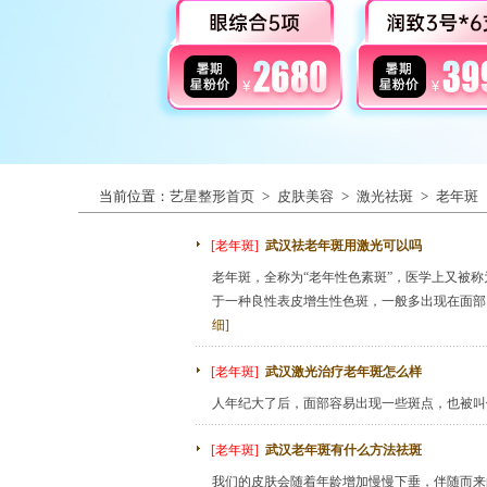
当前位置：
艺星整形首页
>
皮肤美容
>
激光祛斑
>
老年斑
[老年斑]
武汉祛老年斑用激光可以吗
老年斑，全称为“老年性色素斑”，医学上又被
于一种良性表皮增生性色斑，一般多出现在面部
细]
[老年斑]
武汉激光治疗老年斑怎么样
人年纪大了后，面部容易出现一些斑点，也被叫
[老年斑]
武汉老年斑有什么方法祛斑
我们的皮肤会随着年龄增加慢慢下垂，伴随而来