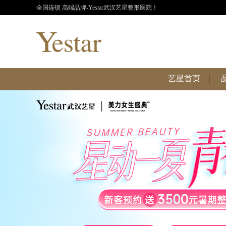
全国连锁 高端品牌-Yestar武汉艺星整形医院！
艺星首页
艺星首页