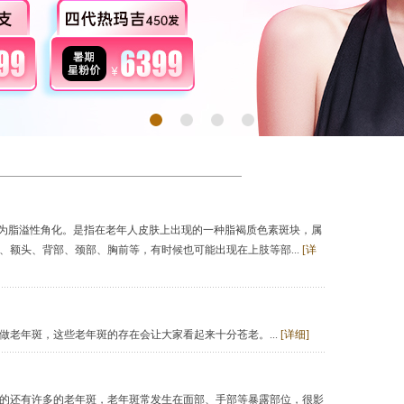
称为脂溢性角化。是指在老年人皮肤上出现的一种脂褐质色素斑块，属
、额头、背部、颈部、胸前等，有时候也可能出现在上肢等部...
[详
做老年斑，这些老年斑的存在会让大家看起来十分苍老。...
[详细]
的还有许多的老年斑，老年斑常发生在面部、手部等暴露部位，很影