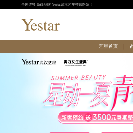
全国连锁 高端品牌-Yestar武汉艺星整形医院！
艺星首页
艺星首页