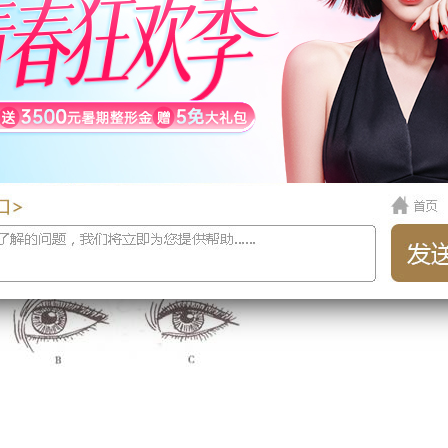
三分之二。
求更自然的手术效果的话，那就可以直接做双眼皮手术，无
如果想改善眼裂过短，并缩短两眼之间的距离，还是选择开