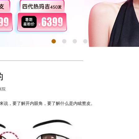
的
医院
来说，要了解开内眼角，要了解什么是内眦赘皮。