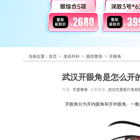
当前位置：
首页
>
美容外科
>
眼部整形
>
开眼角
武汉开眼角是怎么开
作者:
艺星整形
文章来源:
武汉艺星医疗美容
开眼角分为开内眼角和开外眼角。一般