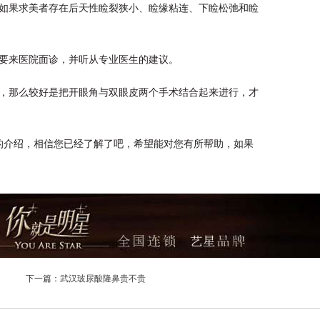
如果求美者存在后天性睑裂狭小、睑缘粘连、下睑松弛和睑
要来医院面诊，并听从专业医生的建议。
，那么较好是把开眼角与双眼皮两个手术结合起来进行，才
的介绍，相信您已经了解了吧，希望能对您有所帮助，如果
下一篇：
武汉玻尿酸隆鼻贵不贵