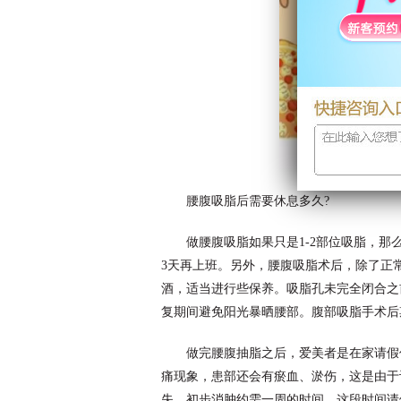
腰腹吸脂后需要休息多久?
做腰腹吸脂如果只是1-2部位吸脂，那
3天再上班。另外，腰腹吸脂术后，除了正
酒，适当进行些保养。吸脂孔未完全闭合之
复期间避免阳光暴晒腰部。腹部吸脂手术后
做完腰腹抽脂之后，爱美者是在家请假
痛现象，患部还会有瘀血、淤伤，这是由于
失。初步消肿约需一周的时间，这段时间请