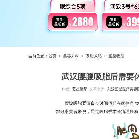
当前位置：
首页
>
美容外科
>
吸脂减肥
>
腰腹吸脂
武汉腰腹吸脂后需要
作者:
艺星整形
文章来源:
武汉艺星医疗美容
腰腹吸脂要请多长时间假期在家休息?
部分求美者来说，通过吸脂手术来清理堆积