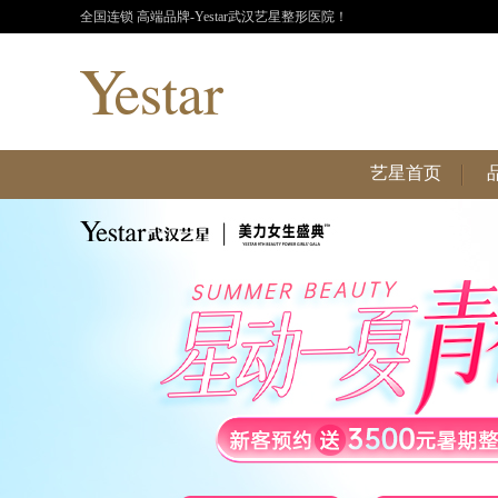
全国连锁 高端品牌-Yestar武汉艺星整形医院！
艺星首页
艺星首页