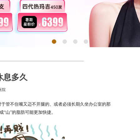
休息多久
医院
对于管不住嘴又迈不开腿的、或者必须长期久坐办公室的那
成“山”的脂肪可能更加快捷。