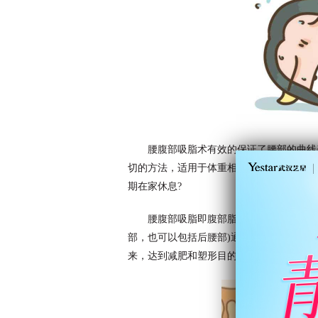
腰腹部吸脂术有效的保证了腰部的曲线
切的方法，适用于体重相对正常，很多人关
期在家休息?
腰腹部吸脂即腹部脂肪抽吸术，是在腹
部，也可以包括后腰部)通过手术又称闭式
来，达到减肥和塑形目的的一种方法。