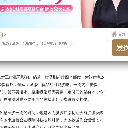
么对工作毫无影响。倘若一次吸脂超过四个部位，建议休息2-
常饮食外，辛辣，刺激性食品尽可能少吃。一周内不要饮
前，暂不要湿水。腰腹吸脂后需要穿一定时间的塑身衣，恢
期在洗澡时也不要用力的搓揉患处，省得再次损伤。
休息至少一周的时间，这是因为腰腹抽脂初期会有肿胀及酸
许多小血管会在吸除时被破坏引起，大多数淤伤会慢慢地消
假在家休息，因为过度活动可能导致术后出血。