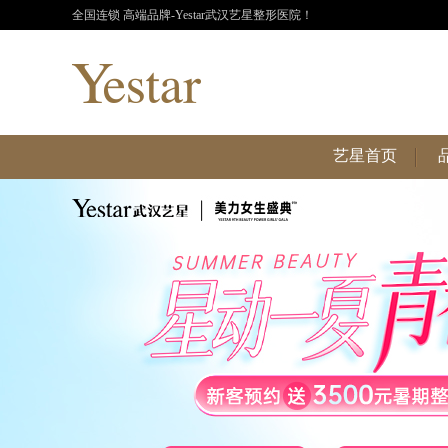
全国连锁 高端品牌-Yestar武汉艺星整形医院！
艺星首页
艺星首页