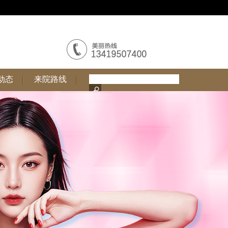
动态
来院路线
动态
来院路线