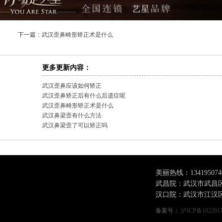
下一篇：
武汉歪鼻畸形矫正术是什么
更多更新内容：
武汉歪鼻应该如何矫正
武汉歪鼻矫正后有什么后遗症呢
武汉歪鼻畸形矫正术是什么
武汉鼻梁歪有什么方法
武汉鼻梁歪了可以矫正吗
美丽热线：
134195074
武昌院：武汉市武昌区
汉口院：武汉市江汉区
备案号：
沪ICP备102201