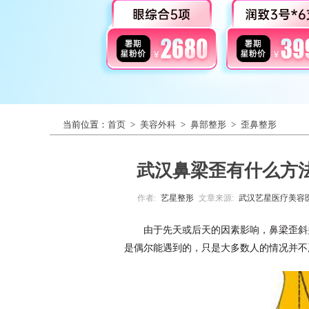
当前位置：
首页
>
美容外科
>
鼻部整形
>
歪鼻整形
武汉鼻梁歪有什么方
作者:
艺星整形
文章来源:
武汉艺星医疗美容
由于先天或后天的因素影响，鼻梁歪斜
是偶尔能遇到的，只是大多数人的情况并不