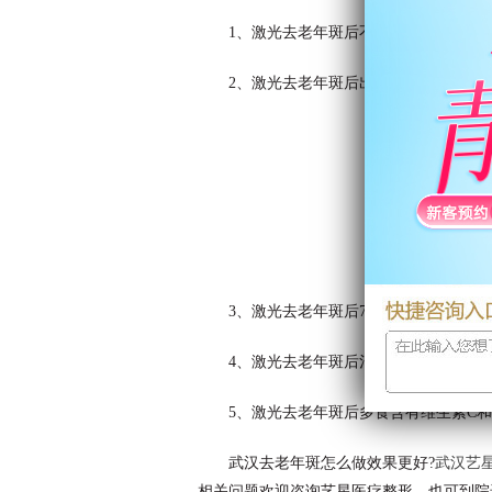
1、激光去老年斑后不要使用刺激性较
2、激光去老年斑后出门要避免阳光直
3、激光去老年斑后7天内避免治疗部
4、激光去老年斑后治疗部位会结痂，
5、激光去老年斑后多食含有维生素C
武汉去老年斑怎么做效果更好?
武汉艺
相关问题欢迎咨询艺星医疗整形，也可到院