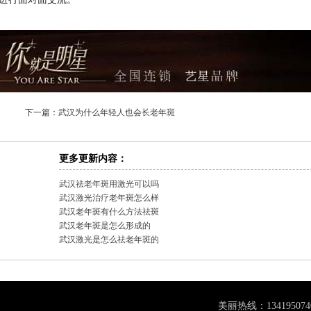
下一篇：
武汉为什么年轻人也会长老年斑
更多更新内容：
武汉祛老年斑用激光可以吗
武汉激光治疗老年斑怎么样
武汉老年斑有什么方法祛斑
武汉老年斑是怎么形成的
武汉激光是怎么祛老年斑的
美丽热线：
134195074