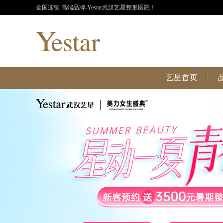
全国连锁 高端品牌-Yestar武汉艺星整形医院！
艺星首页
艺星首页