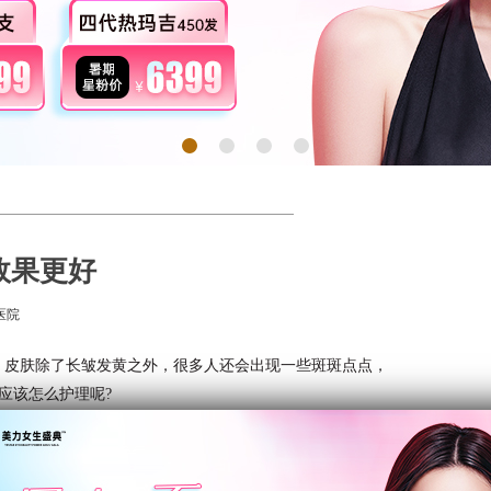
效果更好
医院
，皮肤除了长皱发黄之外，很多人还会出现一些斑斑点点，
应该怎么护理呢?
星介绍，激光去老年斑后必须做好相应的护理工作，才能巩
斑
后的护理主要有以下几点：