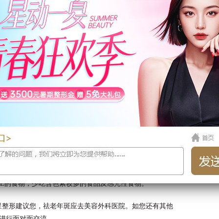
大的护肤品和化妆品，不要做去角质。
射，做好防晒工作，以免出现色素沉着。
位沾水，保持清洁干燥，防止出现感染。
要让其自行脱落，避免强行去痂，以免留下疤痕。
和E的食物，少吃含色素较多的食品及感光性食物。
星
整形建议您，祛老年斑应去美容外科医院。如您还有其他
进行面对面交流。