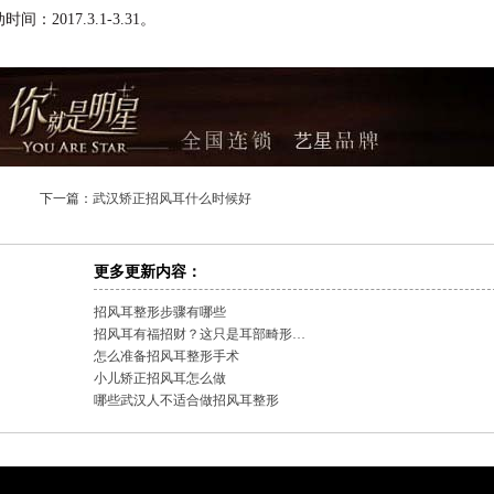
：2017.3.1-3.31。
下一篇：
武汉矫正招风耳什么时候好
更多更新内容：
招风耳整形步骤有哪些
招风耳有福招财？这只是耳部畸形…
怎么准备招风耳整形手术
小儿矫正招风耳怎么做
哪些武汉人不适合做招风耳整形