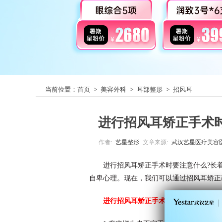
当前位置：
首页
>
美容外科
>
耳部整形
>
招风耳
进行招风耳矫正手术
作者:
艺星整形
文章来源:
武汉艺星医疗美容
进行招风耳矫正手术时要注意什么?长
自卑心理。现在，我们可以通过招风耳矫正
进行招风耳矫正手术时要注意什么?