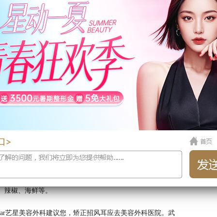
先行中耳治疗，待炎症控制或治愈后再行手术。
免缝线断裂。一般常规在术后 3 - 5 天应用抗生素，术后10
蒜、辣椒、海鲜等。
star艺星美容外科建议您，矫正招风耳应去美容外科医院。武