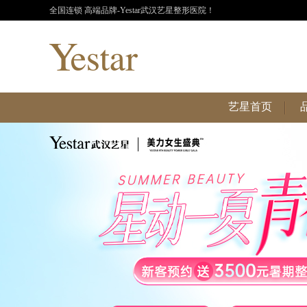
全国连锁 高端品牌-Yestar武汉艺星整形医院！
艺星首页
艺星首页