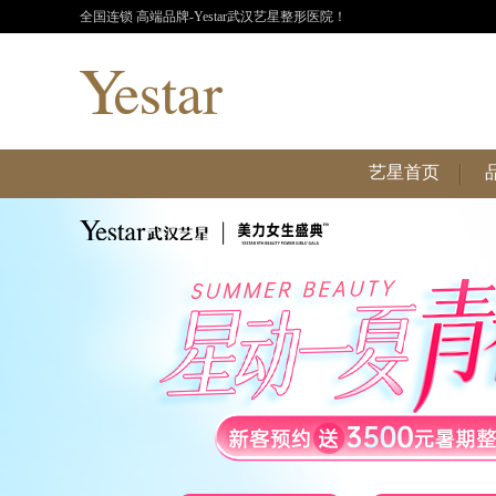
全国连锁 高端品牌-Yestar武汉艺星整形医院！
艺星首页
艺星首页