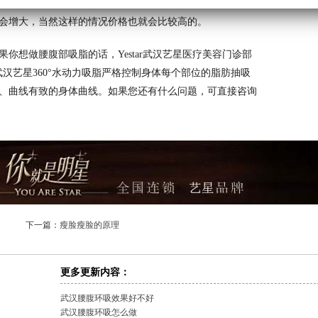
腰腹赘肉多的情况下想要达到纤细的腰腹所需要吸脂的次数
会增大，当然这样的情况价格也就会比较高的。
你想做腰腹部吸脂的话，Yestar武汉艺星医疗美容门诊部
ar武汉艺星360°水动力吸脂严格控制身体每个部位的脂肪抽吸
、曲线有致的身体曲线。如果您还有什么问题，可直接咨询
下一篇：
瘦脸瘦脸的原理
更多更新内容：
武汉腰腹环吸效果好不好
武汉腰腹环吸怎么做