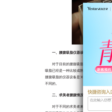
一、腰腹吸脂仪器设备的不同
对于目前的腰腹吸脂来说是比较成熟的
吸脂已经是一种比较成熟的方法而且在生活中
腰腹吸脂的仪器设备是360°水动力吸脂系
不同的。
二、求美者腰腹情况不同
对于不同的求美者来说腰腹的赘肉情况