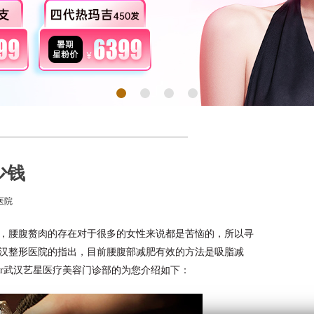
少钱
医院
，腰腹赘肉的存在对于很多的女性来说都是苦恼的，所以寻
汉整形医院的指出，目前腰腹部减肥有效的方法是吸脂减
tar武汉艺星医疗美容门诊部的为您介绍如下：