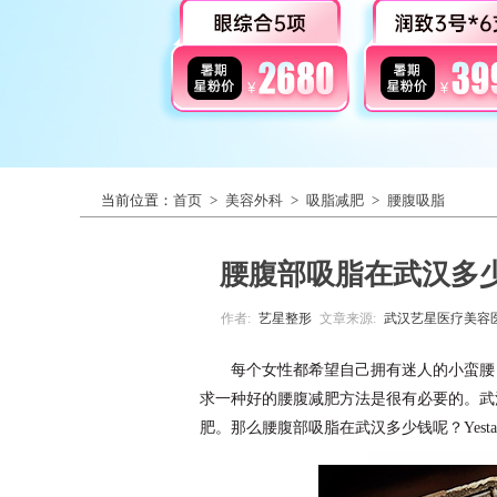
当前位置：
首页
>
美容外科
>
吸脂减肥
>
腰腹吸脂
腰腹部吸脂在武汉多
作者:
艺星整形
文章来源:
武汉艺星医疗美容
每个女性都希望自己拥有迷人的小蛮腰
求一种好的腰腹减肥方法是很有必要的。武
肥。那么腰腹部吸脂在武汉多少钱呢？Yes