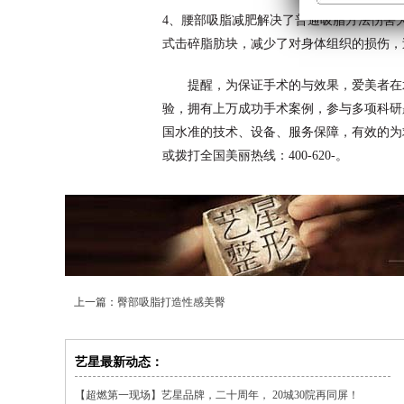
4、腰部吸脂减肥解决了普通吸脂方法伤害
式击碎脂肪块，减少了对身体组织的损伤，
提醒，为保证手术的与效果，爱美者在术
验，拥有上万成功手术案例，参与多项科研
国水准的技术、设备、服务保障，有效的为
或拨打全国美丽热线：400-620-。
上一篇：
臀部吸脂打造性感美臀
艺星最新动态：
【超燃第一现场】艺星品牌，二十周年， 20城30院再同屏！