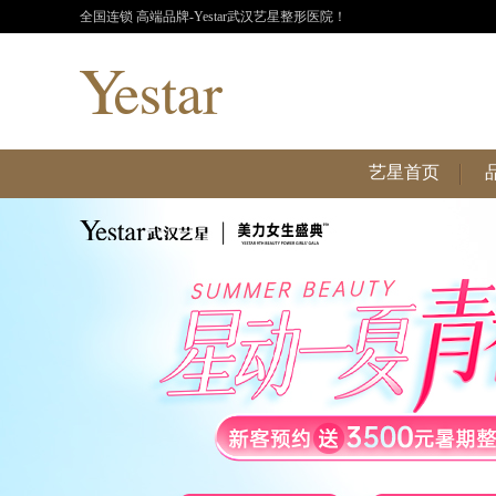
全国连锁 高端品牌-Yestar武汉艺星整形医院！
艺星首页
艺星首页