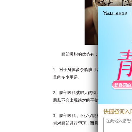
腰部吸脂的优势有：
1、对于身体多余脂肪可以支对性的抽吸，
量的多少更是。
2、腰部吸脂减肥大的特点就是能够吸取大
肌肤不会出现绝对的平整，但在术后注意进
3、腰部吸脂，不仅仅能从根本上解决脂肪
例对腰部进行塑形，而且不会产生凹凸不平