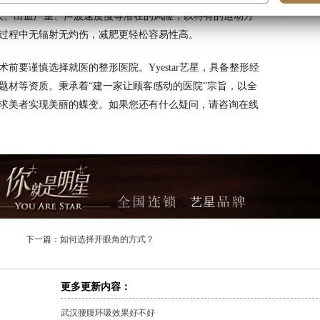
大、出血严重、声波速度慢等潜在的风险，以特有的运动方
过程中无辐射无灼伤，减肥更轻松容易性高。
前要谨慎选择就医的整形医院。Yyestar艺星，具备整形经
题材等资质。秉承着“建一家让顾客感动的医院”宗旨，以全
求美者实现美丽的蝶变。如果您还有什么疑问，请咨询在线
下一篇：
如何选择开眼角的方式？
更多更新内容：
武汉腰腹环吸效果好不好