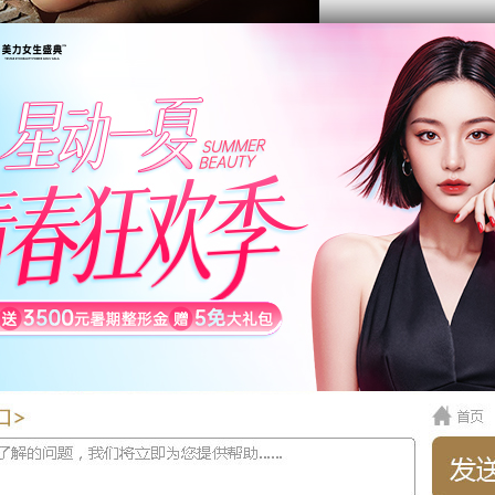
与其它吸脂术相比，速度得到了很大的提高，吸脂尺寸以及
量的脂肪比普通吸取的量大得多，并且省时省力，术后虽然
行护理，肌肤一样会变得光滑细腻。
堆积现象，摆脱负担，获得轻捷。更是按照人体黄金分割比
的现象，让皮肤变得紧致平滑，让你瘦得美丽。