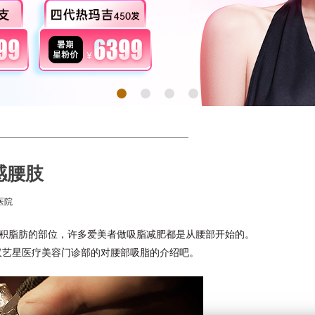
感腰肢
医院
积脂肪的部位，许多爱美者做吸脂减肥都是从腰部开始的。
r武汉艺星医疗美容门诊部的对腰部吸脂的介绍吧。