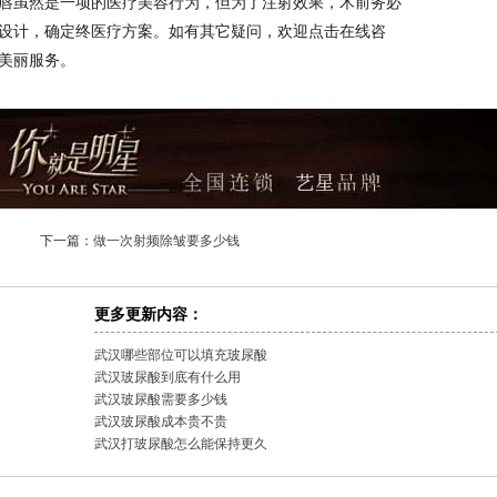
唇虽然是一项的医疗美容行为，但为了注射效果，术前务必
设计，确定终医疗方案。如有其它疑问，欢迎点击在线咨
美丽服务。
下一篇：
做一次射频除皱要多少钱
更多更新内容：
武汉哪些部位可以填充玻尿酸
武汉玻尿酸到底有什么用
武汉玻尿酸需要多少钱
武汉玻尿酸成本贵不贵
武汉打玻尿酸怎么能保持更久