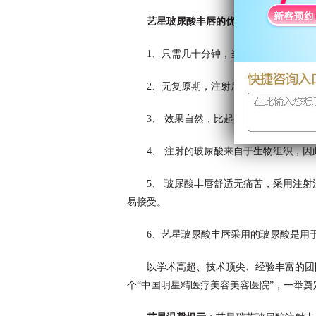
艺星玻尿酸丰唇的优势有哪些呢?
1、只需几十分钟，当场可以见效;
2、无复原期，注射后不影响日常工作和
3、 效果自然，比起手术丰唇，更加柔
4、 注射的玻尿酸来自于生物组织，因
5、 玻尿酸丰唇舒适无痛苦，采用注
易接受。
6、艺星玻尿酸丰唇采用的玻尿酸是用
以学术高超、技术顶尖、经验丰富的团队
个“中国明星精医疗美容美容医院”，一举奠定