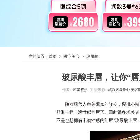
当前位置：
首页
>
医疗美容
>
玻尿酸
玻尿酸丰唇，让你“唇
作者:
艺星整形
文章来源:
武汉艺星医疗美容
随着现代人审美观点的转变，樱桃小嘴
舒淇一样丰满性感的唇形。因此很多求美者
不是也想拥有丰满性感的红唇?玻尿酸丰唇，