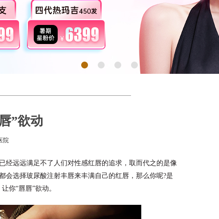
唇”欲动
医院
已经远远满足不了人们对性感红唇的追求，取而代之的是像
都会选择玻尿酸注射丰唇来丰满自己的红唇，那么你呢?是
让你“唇唇”欲动。