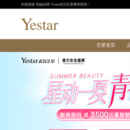
全国连锁 高端品牌-Yestar武汉艺星整形医院！
艺星首页
艺星首页