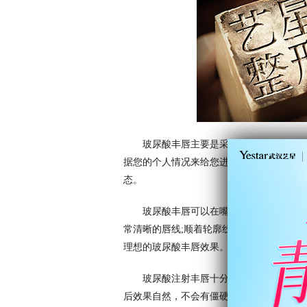
玻尿酸丰唇主要是采用注射的手段来进
据您的个人情况来给您进行塑形，这样不仅
态。
玻尿酸丰唇可以在嘴唇内侧注入少量玻
常清晰的唇线;顺着轮廓线注入玻尿酸，可
理想的玻尿酸丰唇效果。
玻尿酸注射丰唇十分方便，注射时间短，
后效果自然，不会有僵硬或做作的感觉，不