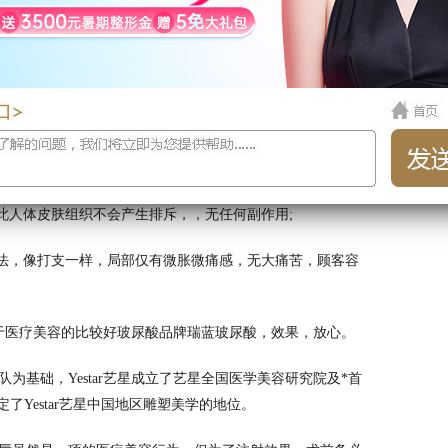
生活;
软逼真;
此人体皮肤组织不会产生排斥，，无任何副作用;
射法，像打支一样，局部仅有微胀微痛感，无大痛苦，顾客容
于医疗美容的比较好玻尿酸品牌瑞蓝玻尿酸，效果，放心。
为基础，Yestar艺星成立了艺星全国医学美容研究院及*首
了Yestar艺星中国地区雕塑美学的地位。