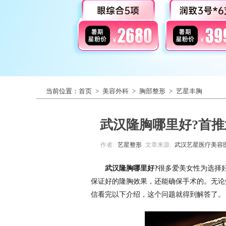
当前位置：
首页
>
美容外科
>
胸部整形
>
艺星丰胸
武汉隆胸哪里好?首
作者:
艺星整形
文章来源:
武汉艺星医疗美容
武汉隆胸哪里好?
很多爱美女性为选择
保证好的隆胸效果，还能确保手术的。无论
信看完以下介绍，这个问题就得到解答了。