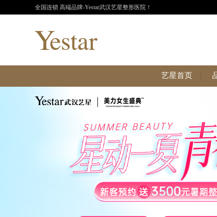
全国连锁 高端品牌-Yestar武汉艺星整形医院！
艺星首页
艺星首页