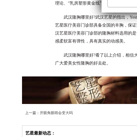
理论、“乳房塑形黄金线”与全身形体的协
武汉隆胸哪里好?武汉艺星的指出，Yest
艺星医疗美容门诊部具备全国的丰胸，保证
汉艺星医疗美容门诊部的隆胸材料选用的是
感柔软富有弹性，具有真实的动感美。
武汉隆胸哪里好?看了以上介绍，相信大
广大爱美女性隆胸的好去处。
上一篇：
开眼角眼睛会变大吗
艺星最新动态：