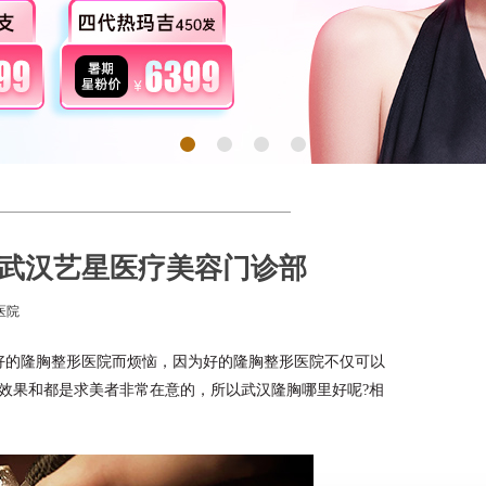
推武汉艺星医疗美容门诊部
医院
好的隆胸整形医院而烦恼，因为好的隆胸整形医院不仅可以
效果和都是求美者非常在意的，所以武汉隆胸哪里好呢?相