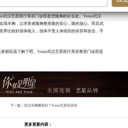
调美巧妙融合，以保证隆胸手术给求美者带来满意的效果。
ar武汉艺星医疗美容门诊部是您隆胸的好去处。Yestar武汉
实现丰胸，让求美者隆胸整形隆的安心，隆的放心。而且武
世界比较好假体植入，假体不受人体组织的排异和攻击，手
家都应该了解了吧。Yestar武汉艺星医疗美容整形门诊部是
下一篇：
武汉丰胸哪里好？Yestar艺星告诉你
更多更新内容：