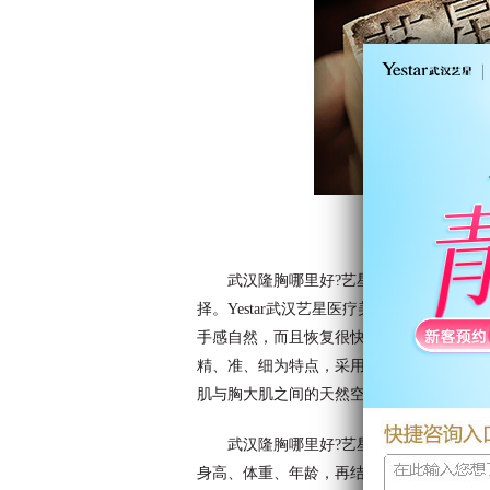
武汉隆胸哪里好?艺星指出，Yesta
择。Yestar武汉艺星医疗美容门诊部的
手感自然，而且恢复很快。武汉整形指出，
精、准、细为特点，采用整形手术中为隐蔽
肌与胸大肌之间的天然空隙中，完成女性的
武汉隆胸哪里好?艺星指出，Yesta
身高、体重、年龄，再结合个人气质及职业