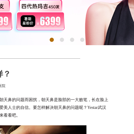
样？
医院
朝天鼻的问题而困扰，朝天鼻是脸部的一大败笔，长在脸上
美人士的自信。要怎样解决朝天鼻的问题呢？Yestar武汉
来看看吧。