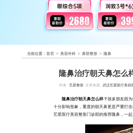
当前位置：
首页
>
美容外科
>
鼻部整形
>
隆鼻
隆鼻治疗朝天鼻怎么
作者:
艺星整形
文章来源:
武汉艺星医疗美容
隆鼻治疗朝天鼻怎么样？
很多朋友因为
十分影响形象，重度的朝天鼻更是严重打击爱
艺星医疗美容整形门诊部的推荐隆鼻，一起