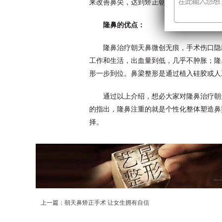
来改善鼻尖，达到矫正朝天鼻的目的。
隆鼻的优点：
隆鼻治疗朝天鼻微创无痕，手术伤口隐
工作和生活，出血量到低，几乎不肿胀；隆
形一步到位。鼻梁整形是通过植入硅胶或人
通过以上介绍，想必大家对隆鼻治疗朝天
的指出，隆鼻注重的就是个性化整体塑造鼻
择。
上一篇：
朝天鼻矫正手术 让女生拥有自信