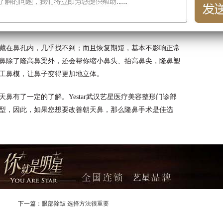
藏在鼻孔内，几乎找不到；而且恢复期短，基本不影响正常
鼻除了隆高鼻梁外，还会帮你缩小鼻头、抬高鼻尖，隆鼻塑
工鼻模，让鼻子变得更加地立体。
鼻有了一定的了解。Yestar武汉艺星医疗美容整形门诊部
型，因此，如果您想要改善朝天鼻，那么隆鼻手术是佳选
下一篇：
眼部除皱 选择方法很重要