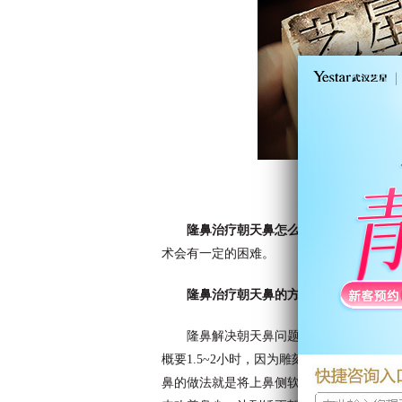
隆鼻治疗朝天鼻怎么样？
武汉艺星医疗
术会有一定的困难。
隆鼻治疗朝天鼻的方法：
隆鼻解决朝天鼻问题要克服鼻梁鼻头的
概要1.5~2小时，因为雕刻软骨、雕塑鼻
鼻的做法就是将上鼻侧软骨与鼻翼软骨分离