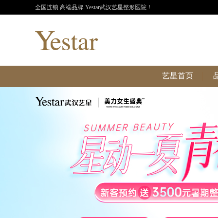
全国连锁 高端品牌-Yestar武汉艺星整形医院！
艺星首页
艺星首页